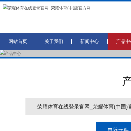
网站首页
关于我们
新闻中心
产品中
荣耀体育在线登录官网_荣耀体育(中国)
电器元件