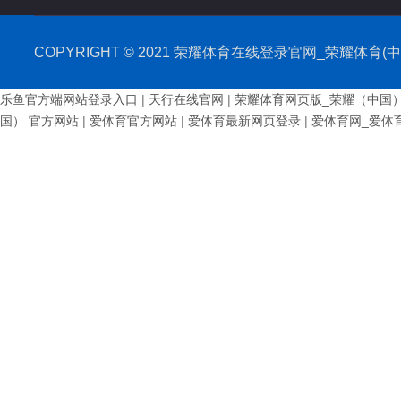
COPYRIGHT ©️ 2021 荣耀体育在线登录官网_荣耀体育(
乐鱼官方端网站登录入口
|
天行在线官网
|
荣耀体育网页版_荣耀（中国
国） 官方网站
|
爱体育官方网站
|
爱体育最新网页登录
|
爱体育网_爱体