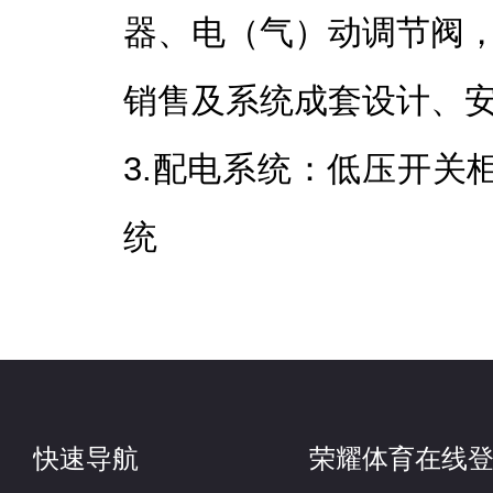
器、电（气）动调节阀，
销售及系统成套设计、
3.配电系统：低压开关
统
快速导航
荣耀体育在线