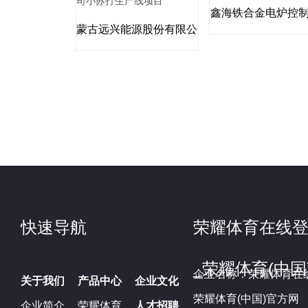
鑫海铁合金电炉控
蒙古远兴能源股份有限公
司小苏打生产线项目
快速导航
荣耀体育在线
_荣耀体育(中国
企业名称：荣耀体育在
关于我们
产品中心
企业文化
荣耀体育(中国)官方网
企业简介
荣耀体育
人才招聘