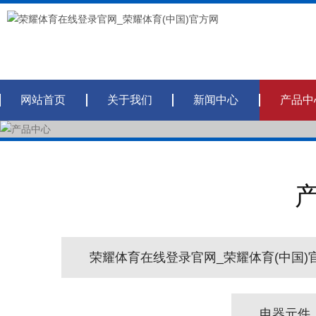
网站首页
关于我们
新闻中心
产品中
荣耀体育在线登录官网_荣耀体育(中国)
电器元件