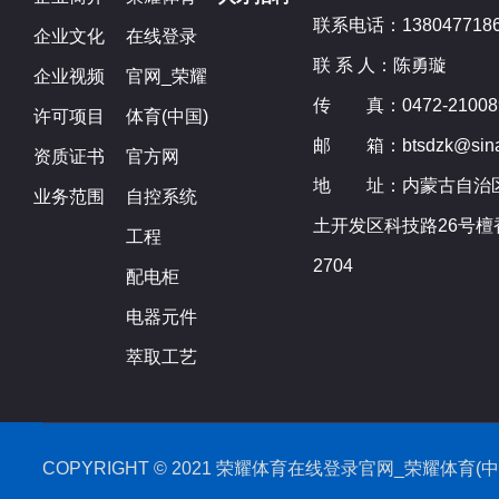
联系电话：138047718
企业文化
在线登录
联 系 人：陈勇璇
企业视频
官网_荣耀
传 真：0472-21008
许可项目
体育(中国)
邮 箱：btsdzk@sina
资质证书
官方网
地 址：内蒙古自治
业务范围
自控系统
土开发区科技路26号檀
工程
2704
配电柜
电器元件
萃取工艺
COPYRIGHT ©️ 2021 荣耀体育在线登录官网_荣耀体育(