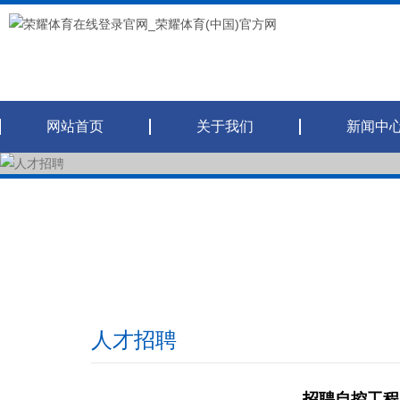
网站首页
关于我们
新闻中
人才招聘
招聘自控工程