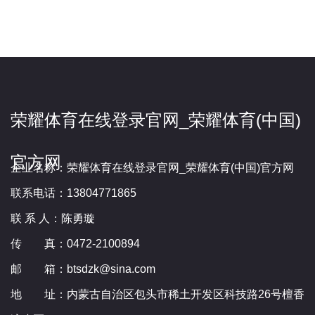
荣耀体育在线登录官网_荣耀体育(中国)
官方网
企业名称：荣耀体育在线登录官网_荣耀体育(中国)官方网
联系电话：13804771865
联 系 人：陈勇璇
传 真：0472-2100894
邮 箱：btsdzk@sina.com
地 址：内蒙古自治区包头市稀土开发区科技路26号檀香