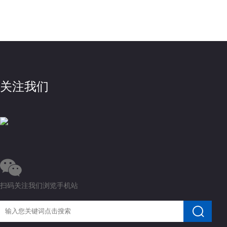
关注我们
扫码关注我们浏览手机站