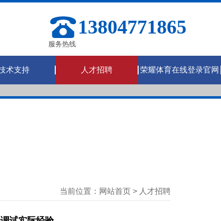
13804771865
服务热线
技术支持
人才招聘
荣耀体育在线登录官网
_荣耀体育(中国)官方网
当前位置：
网站首页
>
人才招聘
场调试实际经验